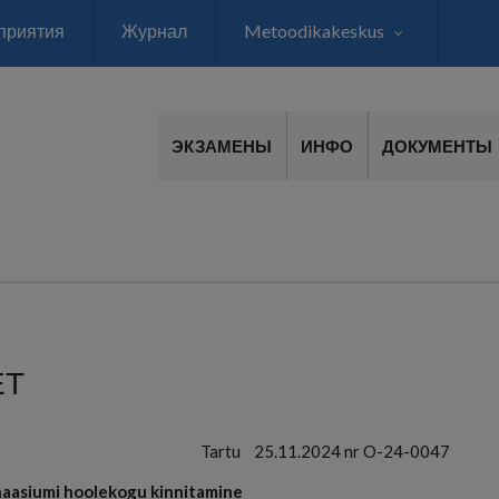
приятия
Журнал
Metoodikakeskus
ЭКЗАМЕНЫ
ИНФО
ДОКУМЕНТЫ
ЕТ
Tartu
25.11.2024 nr O-24-0047
aasiumi hoolekogu kinnitamine