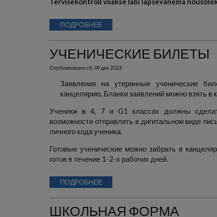
Tervisekontroll viiakse läbi lapsevanema nõusole
ПОДРОБНЕЕ
УЧЕНИЧЕСКИЕ БИЛЕТЫ
Опубликовано
сб, 09 дек 2023
Заявления на утерянные ученические би
канцелярию. Бланки заявлений можно взять в 
Ученики в 4, 7 и G1 классах должны сделат
возможности отправлять в дигитальном виде пи
личного кода ученика.
Готовые ученические можно забрать в канцеляр
готов в течение 1-2-х рабочих дней.
ПОДРОБНЕЕ
ШКОЛЬНАЯ ФОРМА