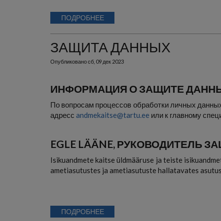
ПОДРОБНЕЕ
ЗАЩИТА ДАННЫХ
Опубликовано
сб, 09 дек 2023
ИНФОРМАЦИЯ О ЗАЩИТЕ ДАННЫХ 
По вопросам процессов обработки личных данны
адресс
andmekaitse@tartu.ee
или к главному спец
EGLE LÄÄNE, РУКОВОДИТЕЛЬ 
Isikuandmete kaitse üldmääruse ja teiste isikuandmet
ametiasutustes ja ametiasutuste hallatavates asutu
ПОДРОБНЕЕ