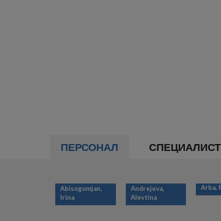
ПЕРСОНАЛ
СПЕЦИАЛИС
Arba,
Abisogomjan,
Andrejeva,
Irina
Alevtina
НУМЕРАЦИЯ
СТРАНИЦ