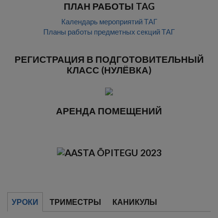
ПЛАН РАБОТЫ TAG
Календарь мероприятий ТАГ
Планы работы предметных секций ТАГ
РЕГИСТРАЦИЯ В ПОДГОТОВИТЕЛЬНЫЙ
КЛАСС (НУЛЁВКА)
АРЕНДА ПОМЕЩЕНИЙ
УРОКИ
ТРИМЕСТРЫ
КАНИКУЛЫ