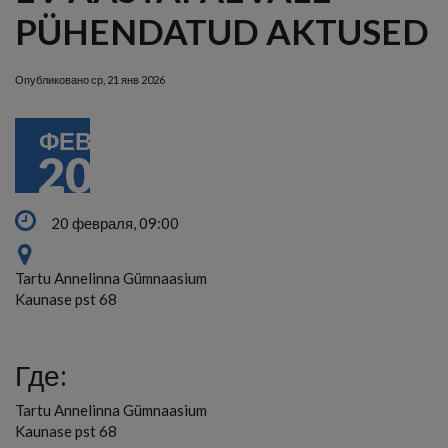
PÜHENDATUD AKTUSED
Опубликовано
ср, 21 янв 2026
ФЕВ
20
20 февраля, 09:00
Tartu Annelinna Gümnaasium
Kaunase pst 68
Где:
Tartu Annelinna Gümnaasium
Kaunase pst 68