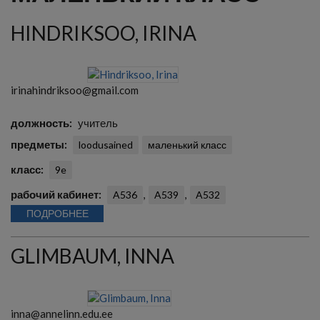
HINDRIKSOO, IRINA
irinahindriksoo@gmail.com
должность
учитель
предметы
loodusained
маленький класс
класс
9e
рабочий кабинет
A536
A539
A532
ПОДРОБНЕЕ
GLIMBAUM, INNA
inna@annelinn.edu.ee