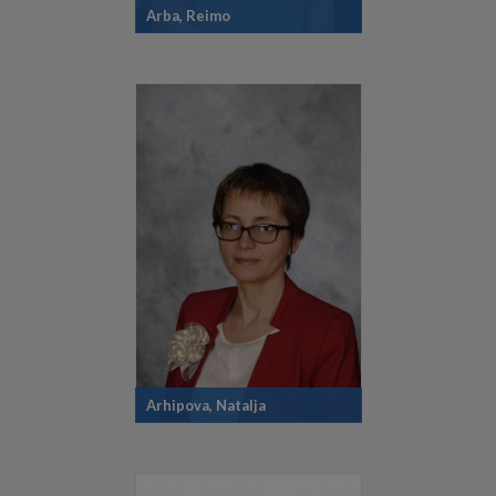
Arba, Reimo
Arhipova, Natalja