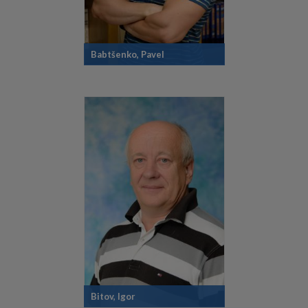
Babtšenko, Pavel
Bitov, Igor