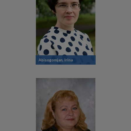
Abisogomjan, Irina