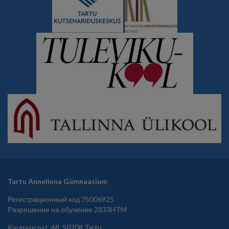
Tartu Annelinna Gümnaasium
Регистрационный код 75006925
Разрешение на обучение 2833HTM
Kaunase pst. 68, 50708 Tartu