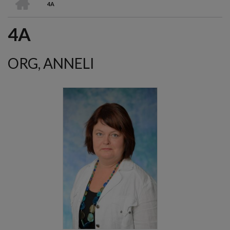
4A
СТРОКА
4A
НАВИГАЦИИ
ORG, ANNELI