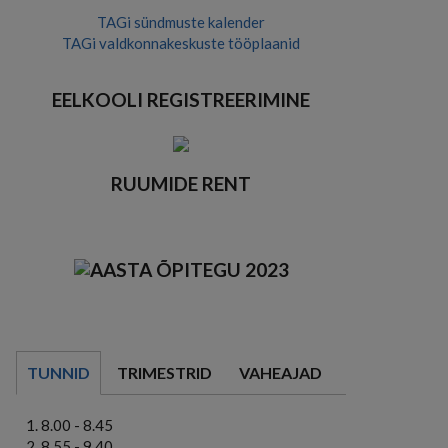
TAGi sündmuste kalender
TAGi valdkonnakeskuste tööplaanid
EELKOOLI REGISTREERIMINE
RUUMIDE RENT
TUNNID
TRIMESTRID
VAHEAJAD
8.00 - 8.45
8.55 - 9.40