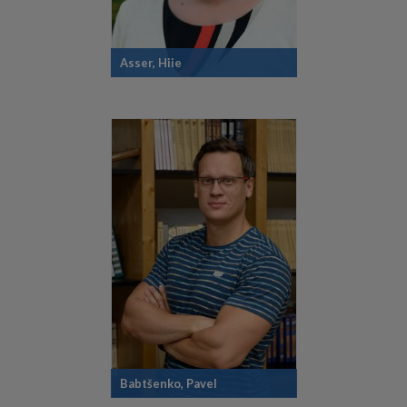
Asser, Hiie
Babtšenko, Pavel