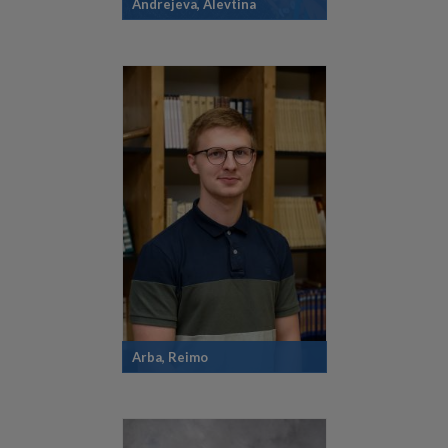
Andrejeva, Alevtina
Arba, Reimo