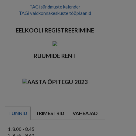
TAGi sündmuste kalender
TAGi valdkonnakeskuste tööplaanid
EELKOOLI REGISTREERIMINE
RUUMIDE RENT
TUNNID
TRIMESTRID
VAHEAJAD
8.00 - 8.45
8.55 - 9.40