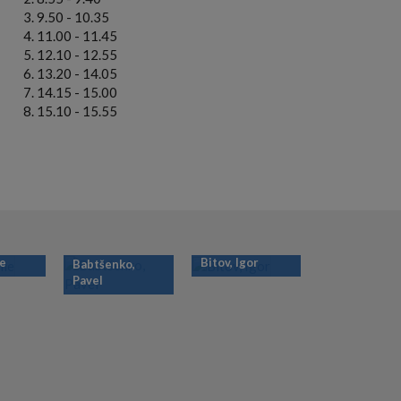
9.50 - 10.35
11.00 - 11.45
12.10 - 12.55
13.20 - 14.05
14.15 - 15.00
15.10 - 15.55
ie
Bitov, Igor
Babtšenko,
Pavel