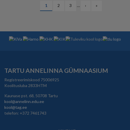
PAGINATION
Eesolev
1
Lehekülg
2
Lehekülg
3
…
Järgmine
›
Viimane
»
leht
leht
leht
TARTU ANNELINNA GÜMNAASIUM
Registreerimiskood 75006925
Koolitusluba 2833HTM
Kaunase pst. 68, 50708 Tartu
kool@annelinn.edu.ee
kool@tag.ee
telefon: +372 7461743