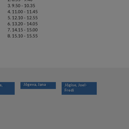
9.50 - 10.35
11.00 - 11.45
12.10 - 12.55
13.20 - 14.05
14.15 - 15.00
15.10 - 15.55
Jõgeva, Jana
e,
Jõgise, Joel-
Fredi