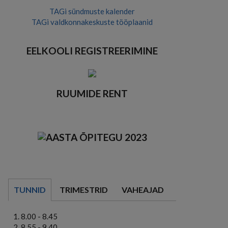
TAGi sündmuste kalender
TAGi valdkonnakeskuste tööplaanid
EELKOOLI REGISTREERIMINE
RUUMIDE RENT
TUNNID
TRIMESTRID
VAHEAJAD
8.00 - 8.45
8.55 - 9.40