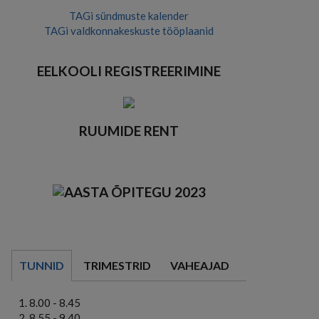
TAGi sündmuste kalender
TAGi valdkonnakeskuste tööplaanid
EELKOOLI REGISTREERIMINE
RUUMIDE RENT
TUNNID
TRIMESTRID
VAHEAJAD
8.00 - 8.45
8.55 - 9.40