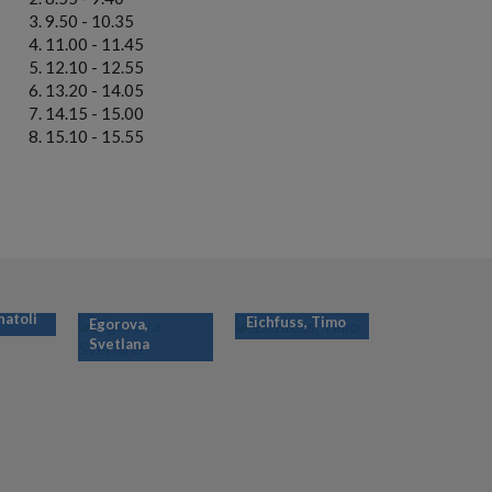
9.50 - 10.35
11.00 - 11.45
12.10 - 12.55
13.20 - 14.05
14.15 - 15.00
15.10 - 15.55
natoli
Eichfuss, Timo
Egorova,
Svetlana