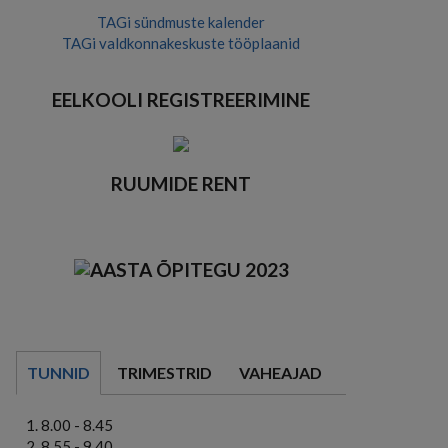
TAGi sündmuste kalender
TAGi valdkonnakeskuste tööplaanid
EELKOOLI REGISTREERIMINE
RUUMIDE RENT
TUNNID
TRIMESTRID
VAHEAJAD
8.00 - 8.45
8.55 - 9.40