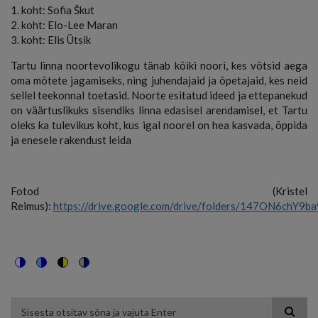
1. koht: Sofia Škut
2. koht: Elo-Lee Maran
3. koht: Elis Ütsik
Tartu linna noortevolikogu tänab kõiki noori, kes võtsid aega
oma mõtete jagamiseks, ning juhendajaid ja õpetajaid, kes neid
sellel teekonnal toetasid. Noorte esitatud ideed ja ettepanekud
on väärtuslikuks sisendiks linna edasisel arendamisel, et Tartu
oleks ka tulevikus koht, kus igal noorel on hea kasvada, õppida
ja enesele rakendust leida
Fotod (Kristel
Reimus):
https://drive.google.com/drive/folders/147ON6chY
Switch
Switch
Switch
Switch
to
to
to
to
color
blue
high
soft