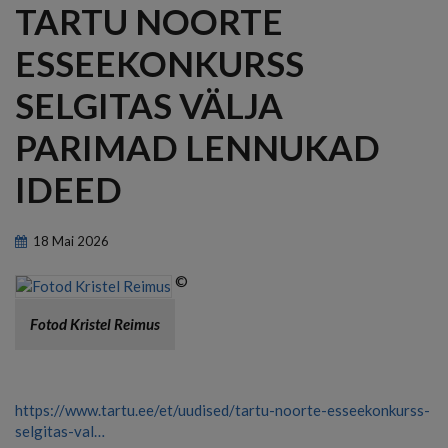
TARTU NOORTE
ESSEEKONKURSS
SELGITAS VÄLJA
PARIMAD LENNUKAD
IDEED
18
Mai
2026
©
Fotod Kristel Reimus
https://www.tartu.ee/et/uudised/tartu-noorte-esseekonkurss-
selgitas-val…