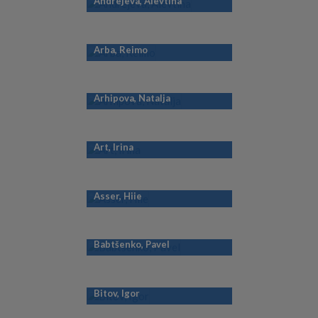
Andrejeva, Alevtina
Arba, Reimo
Arhipova, Natalja
Art, Irina
Asser, Hiie
Babtšenko, Pavel
Bitov, Igor