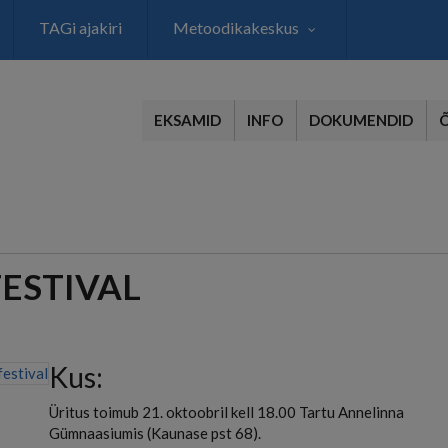
TAGi ajakiri
Metoodikakeskus
EKSAMID
INFO
DOKUMENDID
ESTIVAL
Kus:
Üritus toimub 21. oktoobril kell 18.00 Tartu Annelinna
Gümnaasiumis (Kaunase pst 68).