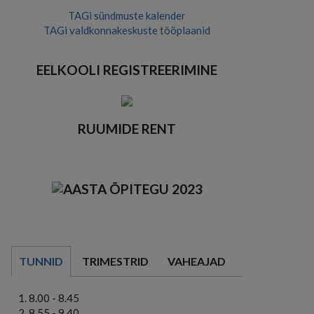
TAGi sündmuste kalender
TAGi valdkonnakeskuste tööplaanid
EELKOOLI REGISTREERIMINE
RUUMIDE RENT
TUNNID
TRIMESTRID
VAHEAJAD
8.00 - 8.45
8.55 - 9.40