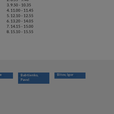
9.50 - 10.35
11.00 - 11.45
12.10 - 12.55
13.20 - 14.05
14.15 - 15.00
15.10 - 15.55
ie
Bitov, Igor
Babtšenko,
Pavel