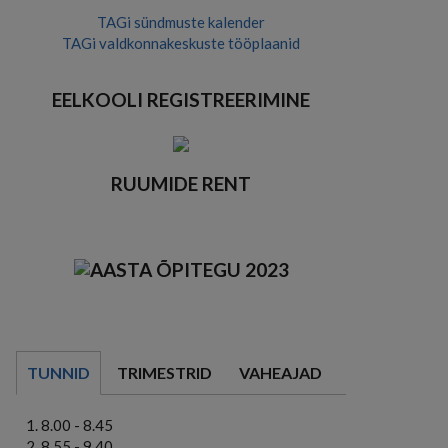
TAGi sündmuste kalender
TAGi valdkonnakeskuste tööplaanid
EELKOOLI REGISTREERIMINE
RUUMIDE RENT
TUNNID
TRIMESTRID
VAHEAJAD
8.00 - 8.45
8.55 - 9.40