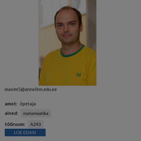
maxim5@annelinn.edu.ee
amet
õpetaja
ained
matemaatika
tööruum
A243
LOE EDASI