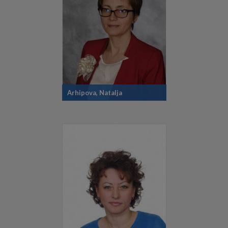
Arhipova, Natalja