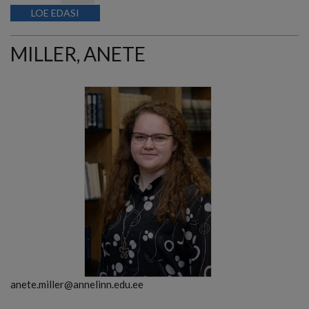
LOE EDASI
MILLER, ANETE
anete.miller@annelinn.edu.ee