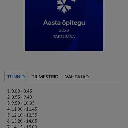
TUNNID
TRIMESTRID
VAHEAJAD
8.00 - 8.45
8.55 - 9.40
9.50 - 10.35
11.00 - 11.45
12.10 - 12.55
13.20 - 14.05
14.15 - 15.00