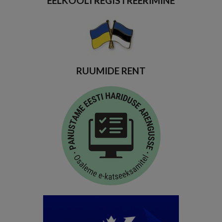
EELKOOLI REGISTREERIMINE
RUUMIDE RENT