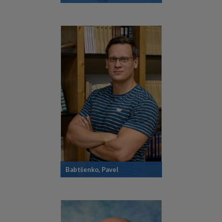
Babtšenko, Pavel