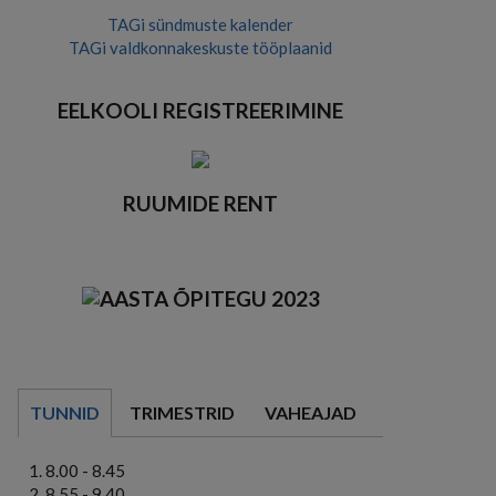
TAGi sündmuste kalender
TAGi valdkonnakeskuste tööplaanid
EELKOOLI REGISTREERIMINE
RUUMIDE RENT
TUNNID
TRIMESTRID
VAHEAJAD
8.00 - 8.45
8.55 - 9.40