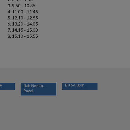
9.50 - 10.35
11.00 - 11.45
12.10 - 12.55
13.20 - 14.05
14.15 - 15.00
15.10 - 15.55
ie
Bitov, Igor
Babtšenko,
Pavel