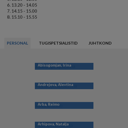
13.20 - 14.05
14.15 - 15.00
15.10 - 15.55
PERSONAL
TUGISPETSIALISTID
JUHTKOND
Abisogomjan, Irina
Andrejeva, Alevtina
Arba, Reimo
Arhipova, Natalja