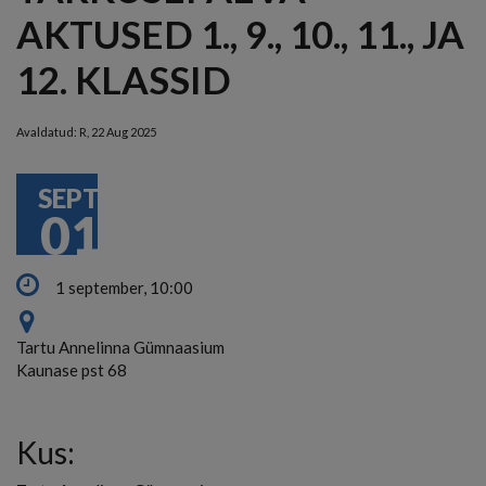
AKTUSED 1., 9., 10., 11., JA
12. KLASSID
Avaldatud:
R, 22 Aug 2025
SEPT
01
1 september, 10:00
Tartu Annelinna Gümnaasium
Kaunase pst 68
Kus: