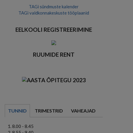
TAGi sündmuste kalender
TAGi valdkonnakeskuste tööplaanid
EELKOOLI REGISTREERIMINE
RUUMIDE RENT
TUNNID
TRIMESTRID
VAHEAJAD
8.00 - 8.45
8.55 - 9.40